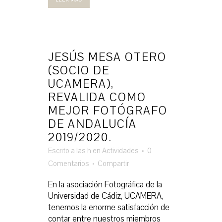
JESÚS MESA OTERO
(SOCIO DE
UCAMERA),
REVALIDA COMO
MEJOR FOTÓGRAFO
DE ANDALUCÍA
2019/2020.
Escrito a las h
en
Actividades
0
Comentarios
Compartir
En la asociación Fotográfica de la
Universidad de Cádiz, UCAMERA,
tenemos la enorme satisfacción de
contar entre nuestros miembros