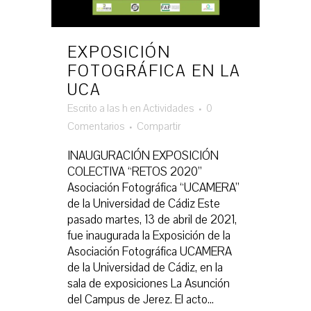
EXPOSICIÓN
FOTOGRÁFICA EN LA
UCA
Escrito a las h
en
Actividades
0
Comentarios
Compartir
INAUGURACIÓN EXPOSICIÓN
COLECTIVA “RETOS 2020”
Asociación Fotográfica “UCAMERA”
de la Universidad de Cádiz Este
pasado martes, 13 de abril de 2021,
fue inaugurada la Exposición de la
Asociación Fotográfica UCAMERA
de la Universidad de Cádiz, en la
sala de exposiciones La Asunción
del Campus de Jerez. El acto...