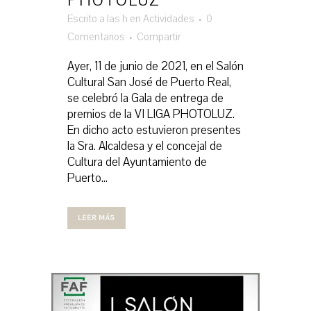
PHOTOLUZ
Escrito a las h
en
Actividades
0
Comentarios
Compartir
Ayer, 11 de junio de 2021, en el Salón
Cultural San José de Puerto Real,
se celebró la Gala de entrega de
premios de la VI LIGA PHOTOLUZ.
En dicho acto estuvieron presentes
la Sra. Alcaldesa y el concejal de
Cultura del Ayuntamiento de
Puerto...
LEER MÁS