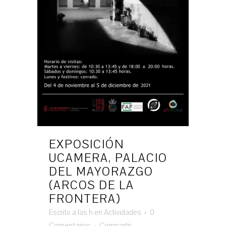
EXPOSICIÓN
UCAMERA, PALACIO
DEL MAYORAZGO
(ARCOS DE LA
FRONTERA)
Escrito a las h
en
Actividades
0
Comentarios
Compartir