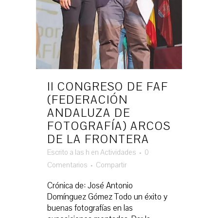
II CONGRESO DE FAF
(FEDERACIÓN
ANDALUZA DE
FOTOGRAFÍA) ARCOS
DE LA FRONTERA
Escrito a las h
en
Actividades
0
Comentarios
Compartir
Crónica de: José Antonio
Domínguez Gómez Todo un éxito y
buenas fotografías en las