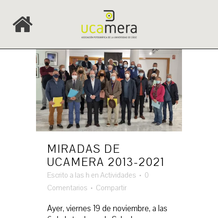
MIRADAS DE
UCAMERA 2013-2021
Escrito a las h
en
Actividades
0
Comentarios
Compartir
Ayer, viernes 19 de noviembre, a las