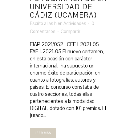
UNIVERSIDAD DE
CÁDIZ (UCAMERA)
Escrito a las h
en
Actividades
0
Comentarios
Compartir
FIAP 2021/052 CEF I-2021-05
FAF I-2021-05 El nuevo certamen,
en esta ocasión con carácter
internacional, ha supuesto un
enorme éxito de participación en
cuanto a fotografías, autores y
países. El concurso constaba de
cuatro secciones, todas ellas
pertenecientes a la modalidad
DIGITAL, dotado con 101 premios. El
jurado...
LEER MÁS