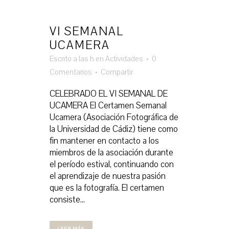
VI SEMANAL
UCAMERA
Escrito a las h
en
Actividades
0
Comentarios
Compartir
CELEBRADO EL VI SEMANAL DE
UCAMERA El Certamen Semanal
Ucamera (Asociación Fotográfica de
la Universidad de Cádiz) tiene como
fin mantener en contacto a los
miembros de la asociación durante
el período estival, continuando con
el aprendizaje de nuestra pasión
que es la fotografía. El certamen
consiste...
LEER MÁS