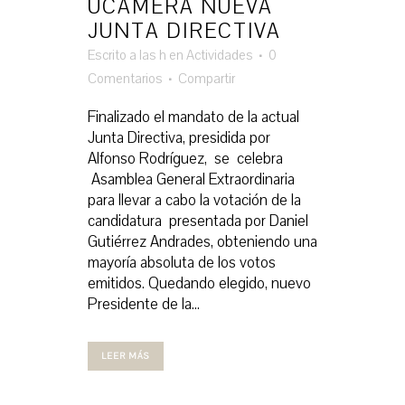
UCAMERA NUEVA
JUNTA DIRECTIVA
Escrito a las h
en
Actividades
0
Comentarios
Compartir
Finalizado el mandato de la actual
Junta Directiva, presidida por
Alfonso Rodríguez, se celebra
Asamblea General Extraordinaria
para llevar a cabo la votación de la
candidatura presentada por Daniel
Gutiérrez Andrades, obteniendo una
mayoría absoluta de los votos
emitidos. Quedando elegido, nuevo
Presidente de la...
LEER MÁS