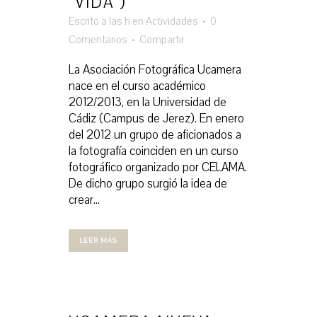
“VIDA”)
Escrito a las h
en
Actividades
0
Comentarios
Compartir
La Asociación Fotográfica Ucamera
nace en el curso académico
2012/2013, en la Universidad de
Cádiz (Campus de Jerez). En enero
del 2012 un grupo de aficionados a
la fotografía coinciden en un curso
fotográfico organizado por CELAMA.
De dicho grupo surgió la idea de
crear...
LEER MÁS