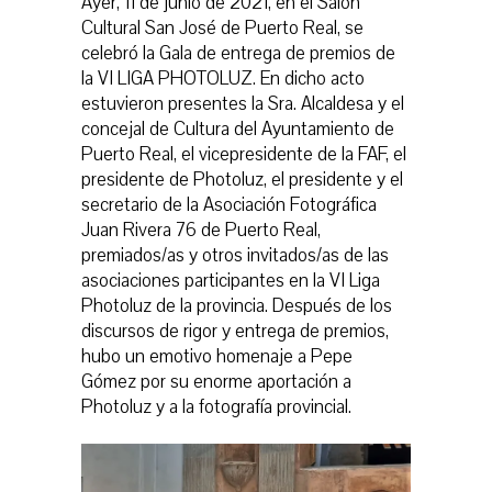
Ayer, 11 de junio de 2021, en el Salón
Cultural San José de Puerto Real, se
celebró la Gala de entrega de premios de
la VI LIGA PHOTOLUZ. En dicho acto
estuvieron presentes la Sra. Alcaldesa y el
concejal de Cultura del Ayuntamiento de
Puerto Real, el vicepresidente de la FAF, el
presidente de Photoluz, el presidente y el
secretario de la Asociación Fotográfica
Juan Rivera 76 de Puerto Real,
premiados/as y otros invitados/as de las
asociaciones participantes en la VI Liga
Photoluz de la provincia. Después de los
discursos de rigor y entrega de premios,
hubo un emotivo homenaje a Pepe
Gómez por su enorme aportación a
Photoluz y a la fotografía provincial.