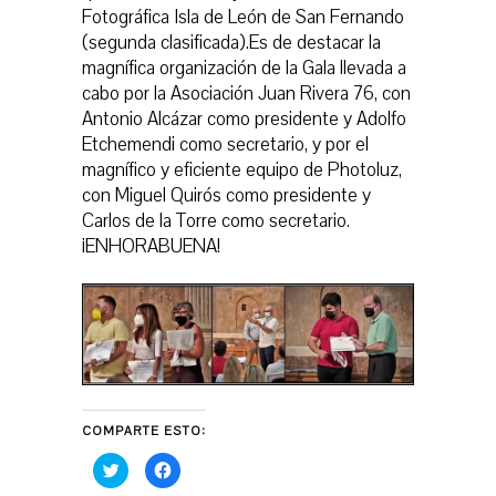
Fotográfica Isla de León de San Fernando
(segunda clasificada).Es de destacar la
magnífica organización de la Gala llevada a
cabo por la Asociación Juan Rivera 76, con
Antonio Alcázar como presidente y Adolfo
Etchemendi como secretario, y por el
magnífico y eficiente equipo de Photoluz,
con Miguel Quirós como presidente y
Carlos de la Torre como secretario.
¡ENHORABUENA!
COMPARTE ESTO:
H
H
a
a
z
z