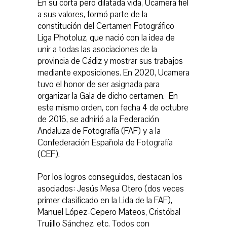
En su corta pero dilatada vida, Ucamera fiel
a sus valores, formó parte de la
constitución del Certamen Fotográfico
Liga Photoluz, que nació con la idea de
unir a todas las asociaciones de la
provincia de Cádiz y mostrar sus trabajos
mediante exposiciones. En 2020, Ucamera
tuvo el honor de ser asignada para
organizar la Gala de dicho certamen. En
este mismo orden, con fecha 4 de octubre
de 2016, se adhirió a la Federación
Andaluza de Fotografía (FAF) y a la
Confederación Española de Fotografía
(CEF).
Por los logros conseguidos, destacan los
asociados: Jesús Mesa Otero (dos veces
primer clasificado en la Lida de la FAF),
Manuel López-Cepero Mateos, Cristóbal
Trujillo Sánchez, etc. Todos con