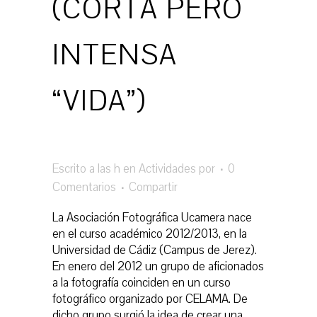
(CORTA PERO
INTENSA
“VIDA”)
Escrito a las h
en
Actividades
por
0
Comentarios
Compartir
La Asociación Fotográfica Ucamera nace
en el curso académico 2012/2013, en la
Universidad de Cádiz (Campus de Jerez).
En enero del 2012 un grupo de aficionados
a la fotografía coinciden en un curso
fotográfico organizado por CELAMA. De
dicho grupo surgió la idea de crear una