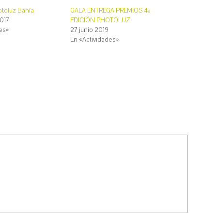
otoluz Bahía
GALA ENTREGA PREMIOS 4ª
017
EDICIÓN PHOTOLUZ
es»
27 junio 2019
En «Actividades»