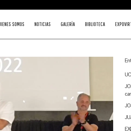
UIENES SOMOS
NOTICIAS
GALERÍA
BIBLIOTECA
EXPOVIR
En
UC
JO
ca
JO
JU
EX