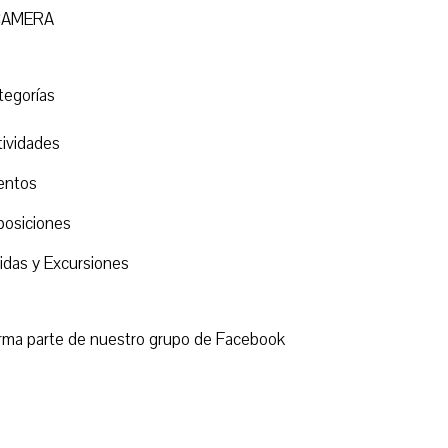
CAMERA
tegorías
tividades
entos
posiciones
lidas y Excursiones
rma parte de nuestro grupo de Facebook