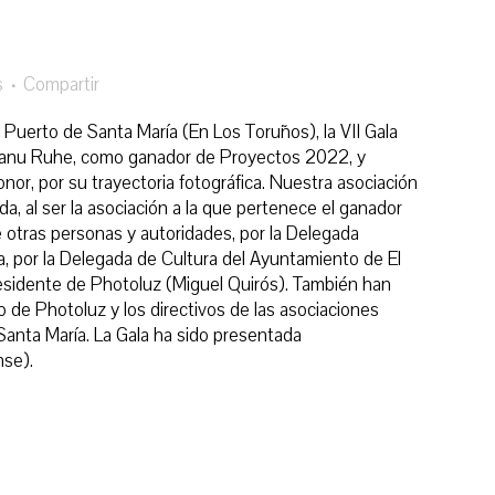
s
Compartir
 Puerto de Santa María (En Los Toruños), la VII Gala
 Manu Ruhe, como ganador de Proyectos 2022, y
onor, por su trayectoria fotográfica. Nuestra asociación
, al ser la asociación a la que pertenece el ganador
e otras personas y autoridades, por la Delegada
a, por la Delegada de Cultura del Ayuntamiento de El
residente de Photoluz (Miguel Quirós). También han
de Photoluz y los directivos de las asociaciones
Santa María. La Gala ha sido presentada
se).