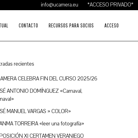
info@ucamera.eu
*ACCESO PRIVADO*
TUAL
CONTACTO
RECURSOS PARA SOCIOS
ACCESO
tradas recientes
AMERA CELEBRA FIN DEL CURSO 2025/26
SÉ ANTONIO DOMÍNGUEZ «Carnaval,
rnaval»
SÉ MANUEL VARGAS » COLOR»
ANMA TORREIRA «leer una fotografía»
POSICIÓN XI CERTAMEN VERANIEGO