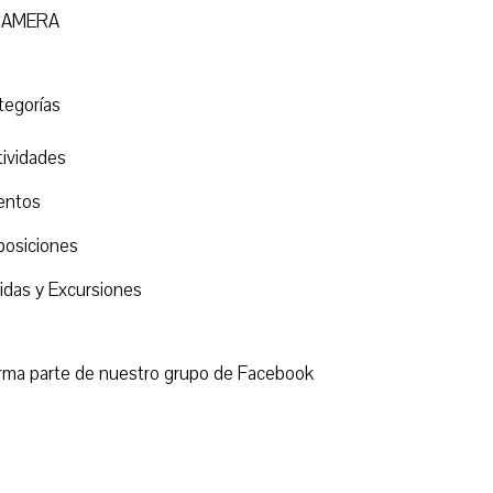
CAMERA
tegorías
tividades
entos
posiciones
lidas y Excursiones
rma parte de nuestro grupo de Facebook