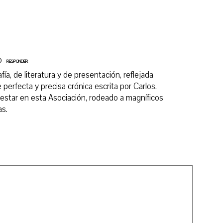
o
RESPONDER
ía, de literatura y de presentación, reflejada
erfecta y precisa crónica escrita por Carlos.
estar en esta Asociación, rodeado a magníficos
as.