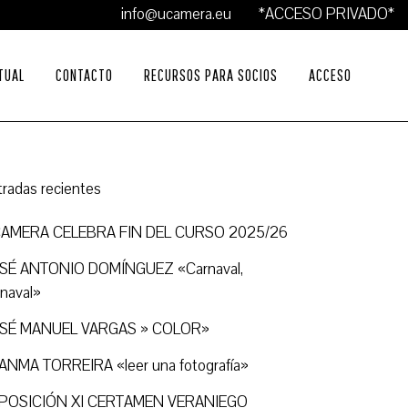
info@ucamera.eu
*ACCESO PRIVADO*
TUAL
CONTACTO
RECURSOS PARA SOCIOS
ACCESO
tradas recientes
AMERA CELEBRA FIN DEL CURSO 2025/26
SÉ ANTONIO DOMÍNGUEZ «Carnaval,
rnaval»
SÉ MANUEL VARGAS » COLOR»
ANMA TORREIRA «leer una fotografía»
POSICIÓN XI CERTAMEN VERANIEGO