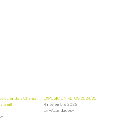
conociendo a Chema
EXPOSICIÓN RETOS 2024/25
y Smith
4 noviembre 2025
En «Actividades»
s»