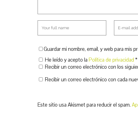
Guardar mi nombre, email, y web para mis p
He leído y acepto la
Política de privacidad
*
Recibir un correo electrónico con los sigui
Recibir un correo electrónico con cada nue
Este sitio usa Akismet para reducir el spam.
Ap