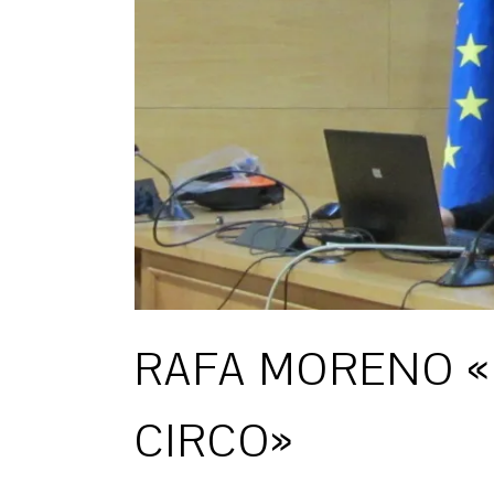
RAFA MORENO «
CIRCO»