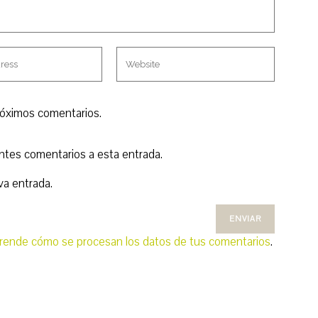
róximos comentarios.
entes comentarios a esta entrada.
va entrada.
rende cómo se procesan los datos de tus comentarios
.