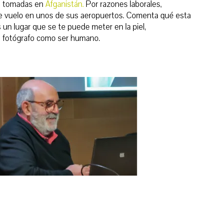
as tomadas en
Afganistán.
Por razones laborales,
e vuelo en unos de sus aeropuertos. Comenta qué esta
s un lugar que se te puede meter en la piel,
 fotógrafo como ser humano.