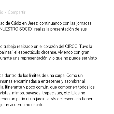
io
Compartir
idad de Cádiz en Jerez, continuando con las jornadas
ESTRO SOCIO” realiza la presentación de sus
trabajo realizado en el corazón del CIRCO. Tuvo la
linas” el espectáculo circense, viviendo con gran
durante una representación y lo que no puede ser visto
ida dentro
de los límites de una carpa. C
omo un
umanas encaminadas a entretener y asombrar al
ilia, itinerante y poco común, que componen todos los
ristas, mimos, payasos, trapecistas, etc. Ellos no
ienen un patio ni un jardín, atrás del escenario tienen
ajo un acuerdo no escrito.