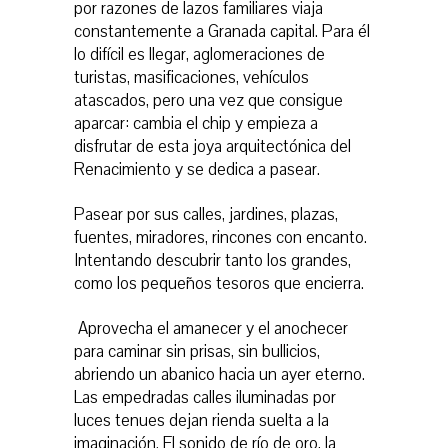
por razones de lazos familiares viaja
constantemente a Granada capital. Para él
lo difícil es llegar, aglomeraciones de
turistas, masificaciones, vehículos
atascados, pero una vez que consigue
aparcar: cambia el chip y empieza a
disfrutar de esta joya arquitectónica del
Renacimiento y se dedica a pasear.
Pasear por sus calles, jardines, plazas,
fuentes, miradores, rincones con encanto.
Intentando descubrir tanto los grandes,
como los pequeños tesoros que encierra.
A
provecha el amanecer y el anochecer
para caminar sin prisas, sin bullicios,
abriendo un abanico hacia un ayer eterno.
Las empedradas calles iluminadas por
luces tenues dejan rienda suelta a la
imaginación. El sonido de río de oro, la