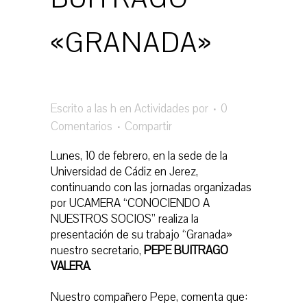
«GRANADA»
Escrito a las h
en
Actividades
por
0
Comentarios
Compartir
Lunes, 10 de febrero, en la sede de la
Universidad de Cádiz en Jerez,
continuando con las jornadas organizadas
por UCAMERA “CONOCIENDO A
NUESTROS SOCIOS” realiza la
presentación de su trabajo “Granada»
nuestro secretario,
PEPE BUITRAGO
VALERA
.
Nuestro compañero Pepe, comenta que: