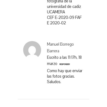
fotografía de la
universidad de cadiz
UCAMERA
CEF E-2020-09 FAF
E 2020-02
Manuel Borrego
Barrera
Escrito a las 11:17h, 18
marzo
RESPONDER
Como hay que enviar
las fotos gracias.
Saludos.