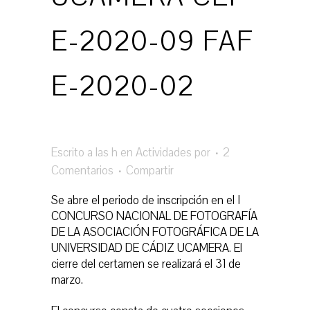
E-2020-09 FAF
E-2020-02
Escrito a las h
en
Actividades
por
2
Comentarios
Compartir
Se abre el periodo de inscripción en el I
CONCURSO NACIONAL DE FOTOGRAFÍA
DE LA ASOCIACIÓN FOTOGRÁFICA DE LA
UNIVERSIDAD DE CÁDIZ UCAMERA. El
cierre del certamen se realizará el 31 de
marzo.