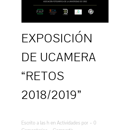
EXPOSICIÓN
DE UCAMERA
“RETOS
2018/2019”
Escrito a las h
en
Actividades
por
0