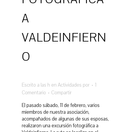
A
VALDEINFIERN
O
Escrito a las h
en
Actividades
por
1
Comentario
Compartir
El pasado sábado, 11 de febrero, varios
miembros de nuestra asociación,
acompañados de algunas de sus esposas,
realizaron una excursión fotográfica a