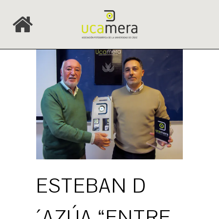
ESTEBAN D
´AZÚA “ENTRE