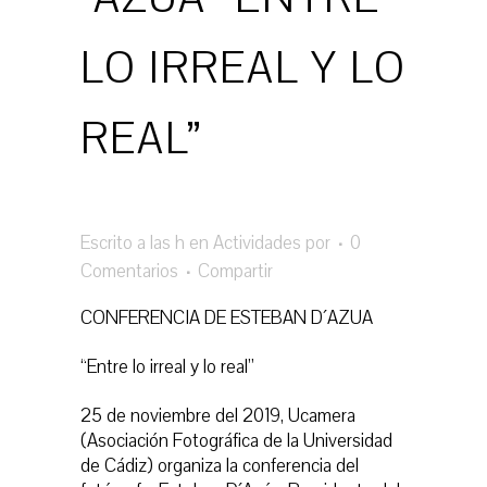
LO IRREAL Y LO
REAL”
Escrito a las h
en
Actividades
por
0
Comentarios
Compartir
CONFERENCIA DE ESTEBAN D´AZUA
“Entre lo irreal y lo real”
25 de noviembre del 2019, Ucamera
(Asociación Fotográfica de la Universidad
de Cádiz) organiza la conferencia del