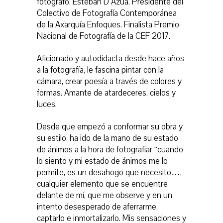
fotógrafo, Esteban D´Azúa. Presidente del
Colectivo de Fotografía Contemporánea
de la Axarquía Enfoques. Finalista Premio
Nacional de Fotografía de la CEF 2017.
Aficionado y autodidacta desde hace años
a la fotografía, le fascina pintar con la
cámara, crear poesía a través de colores y
formas. Amante de atardeceres, cielos y
luces.
Desde que empezó a conformar su obra y
su estilo, ha ido de la mano de su estado
de ánimos a la hora de fotografiar “cuando
lo siento y mi estado de ánimos me lo
permite, es un desahogo que necesito…,
cualquier elemento que se encuentre
delante de mí, que me observe y en un
intento desesperado de aferrarme,
captarlo e inmortalizarlo. Mis sensaciones y