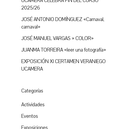
UCAMERA CELEBRA FIN DEL CURSO
2025/26
JOSÉ ANTONIO DOMÍNGUEZ «Carnaval,
carnaval»
JOSÉ MANUEL VARGAS » COLOR»
JUANMA TORREIRA «leer una fotografía»
EXPOSICIÓN XI CERTAMEN VERANIEGO
UCAMERA
Categorías
Actividades
Eventos
Exposiciones