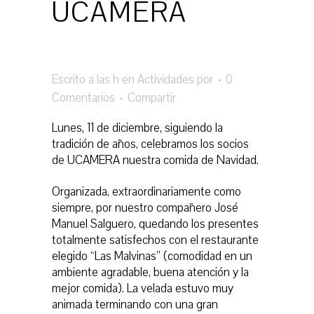
UCAMERA
Escrito a las h
en
Actividades
por
0
Comentarios
Compartir
Lunes, 11 de diciembre, siguiendo la
tradición de años, celebramos los socios
de UCAMERA nuestra comida de Navidad.
Organizada, extraordinariamente como
siempre, por nuestro compañero José
Manuel Salguero, quedando los presentes
totalmente satisfechos con el restaurante
elegido “Las Malvinas” (c
omodidad en un
ambiente agradable, buena atención y la
mejor comida). La velada estuvo muy
animada terminando con una gran